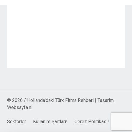
© 2026 / Hollanda'daki Türk Firma Rehberi | Tasarim:
Websayfa.nl
Sektorler
Kullanım Şartları!
Cerez Politikası!