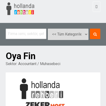
Toggl
naviga
Oya Fin
Sektor:
Accountant / Muhasebeci