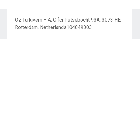
Oz Turkiyem – A. Çifçi Putsebocht 93A, 3073 HE
Rotterdam, Netherlands104849303