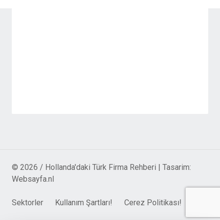
© 2026 / Hollanda'daki Türk Firma Rehberi | Tasarim:
Websayfa.nl
Sektorler
Kullanım Şartları!
Cerez Politikası!