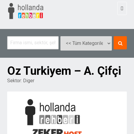
Toggl
naviga
Oz Turkiyem – A. Çifçi
Sektor:
Diger