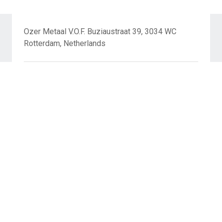
Ozer Metaal V.O.F. Buziaustraat 39, 3034 WC
Rotterdam, Netherlands