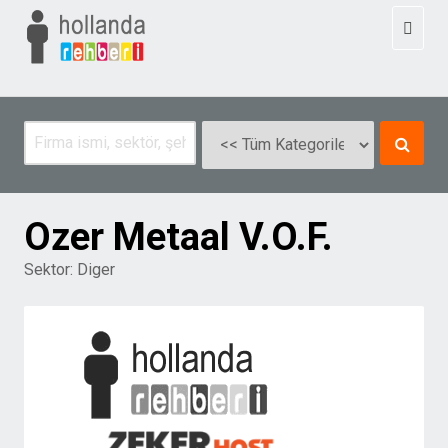
Toggl
naviga
Ozer Metaal V.O.F.
Sektor:
Diger