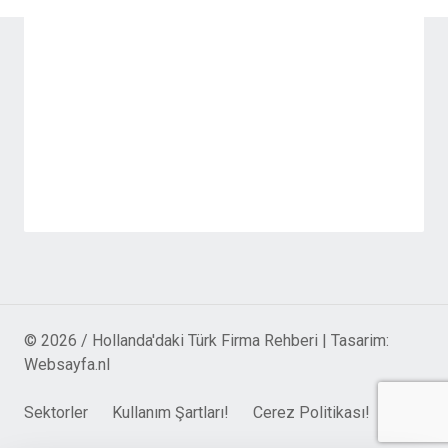
© 2026 / Hollanda'daki Türk Firma Rehberi | Tasarim:
Websayfa.nl
Sektorler
Kullanım Şartları!
Cerez Politikası!