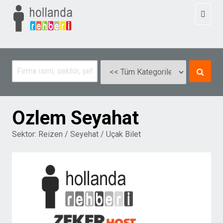
Toggl
naviga
Ozlem Seyahat
Sektor:
Reizen / Seyehat / Uçak Bilet