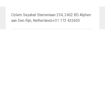
Ozlem Seyahat Sterrenlaan 234, 2402 BD Alphen
aan Den Rijn, Netherlands+31 172 432603