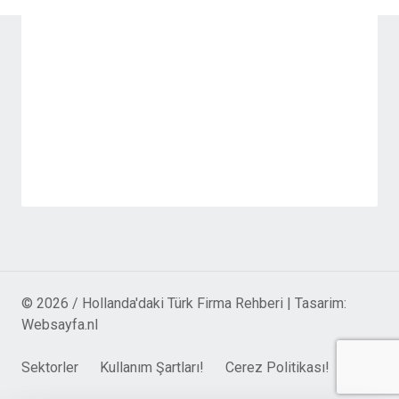
© 2026 / Hollanda'daki Türk Firma Rehberi | Tasarim:
Websayfa.nl
Sektorler
Kullanım Şartları!
Cerez Politikası!