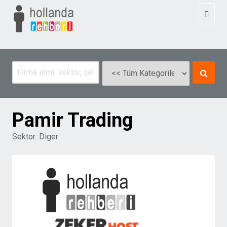
Toggl
naviga
Pamir Trading
Sektor:
Diger