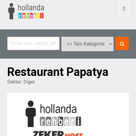
Toggl
naviga
Restaurant Papatya
Sektor:
Diger