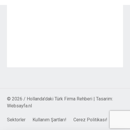
© 2026 / Hollanda'daki Türk Firma Rehberi | Tasarim:
Websayfa.nl
Sektorler
Kullanım Şartları!
Cerez Politikası!