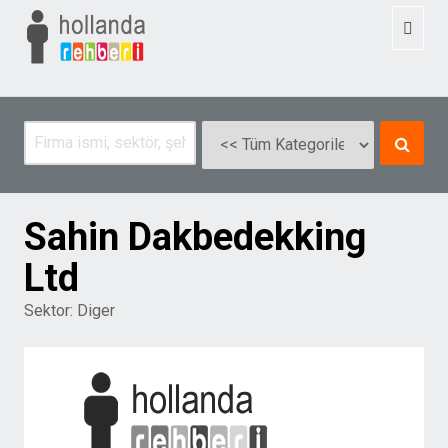
Toggl
naviga
Sahin Dakbedekking
Ltd
Sektor:
Diger