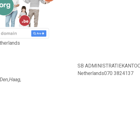
therlands
SB ADMINISTRATIEKANTOOR 
Netherlands070 3824137
Den,Haag,