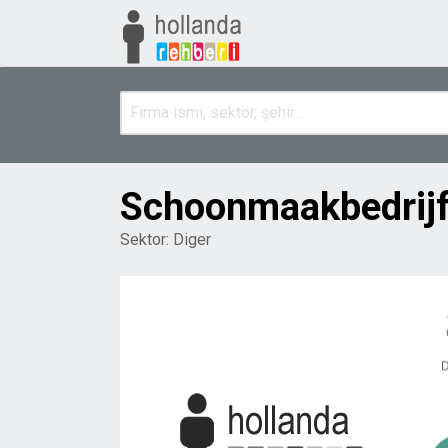
Schoonmaakbedrijf
Sektor:
Diger