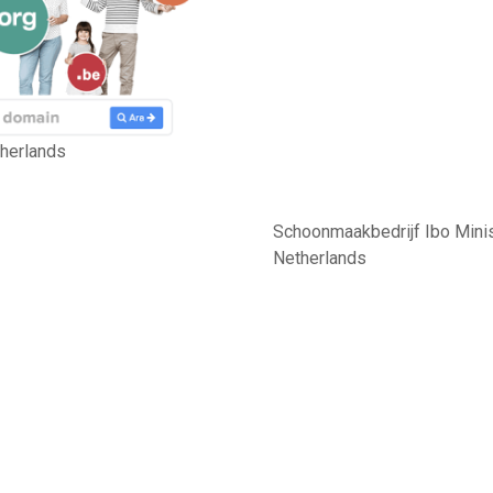
therlands
Schoonmaakbedrijf Ibo Minis
Netherlands