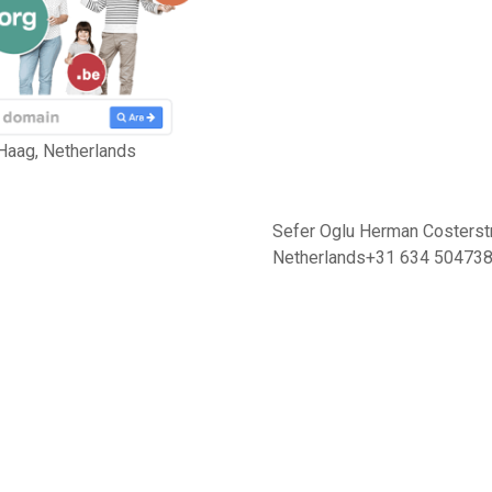
Haag, Netherlands
Sefer Oglu Herman Costerst
Netherlands+31 634 50473