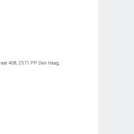
raat 408, 2571 PP Den Haag,
8