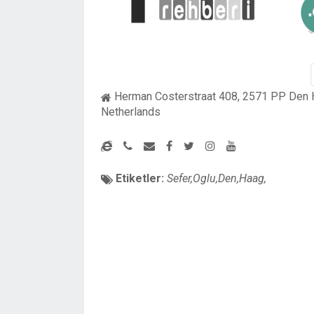
Herman Costerstraat 408, 2571 PP Den 
Netherlands
Etiketler:
Sefer,Oglu,Den,Haag,