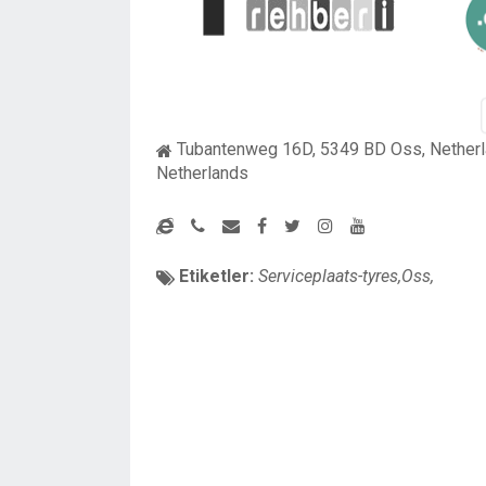
Tubantenweg 16D, 5349 BD Oss, Nether
Netherlands
Etiketler:
Serviceplaats-tyres,Oss,