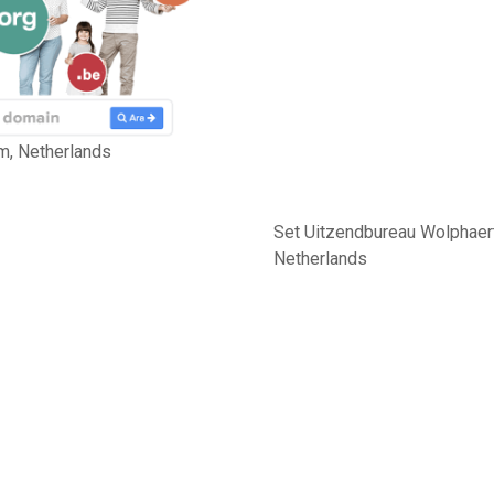
m, Netherlands
Set Uitzendbureau Wolphaer
Netherlands