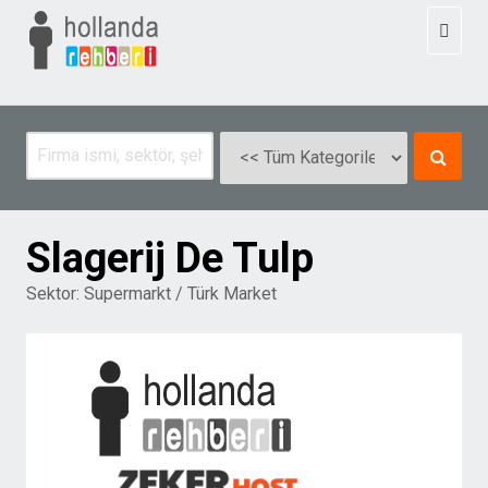
Toggl
naviga
Slagerij De Tulp
Sektor:
Supermarkt / Türk Market