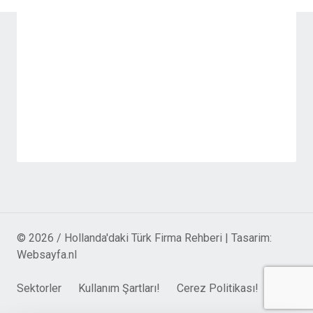
© 2026 / Hollanda'daki Türk Firma Rehberi | Tasarim:
Websayfa.nl
Sektorler
Kullanım Şartları!
Cerez Politikası!