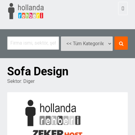
Toggl
naviga
Sofa Design
Sektor:
Diger