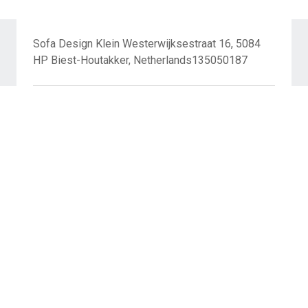
Sofa Design Klein Westerwijksestraat 16, 5084
HP Biest-Houtakker, Netherlands135050187