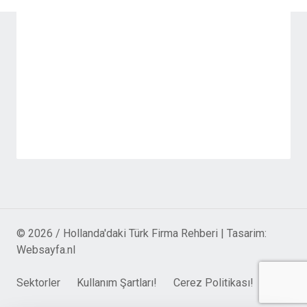
© 2026 / Hollanda'daki Türk Firma Rehberi | Tasarim:
Websayfa.nl
Sektorler
Kullanım Şartları!
Cerez Politikası!