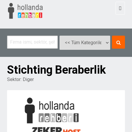
Toggl
naviga
Stichting Beraberlik
Sektor:
Diger