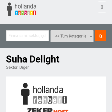
Toggl
naviga
Suha Delight
Sektor:
Diger