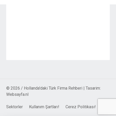
© 2026 / Hollanda'daki Türk Firma Rehberi | Tasarim:
Websayfa.nl
Sektorler
Kullanım Şartları!
Cerez Politikası!