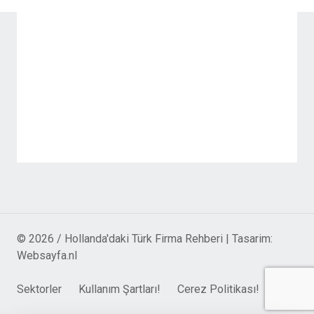
© 2026 / Hollanda'daki Türk Firma Rehberi | Tasarim:
Websayfa.nl
Sektorler
Kullanım Şartları!
Cerez Politikası!