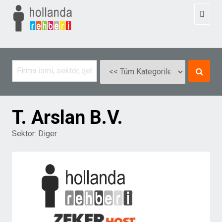
Toggl
naviga
T. Arslan B.V.
Sektor:
Diger