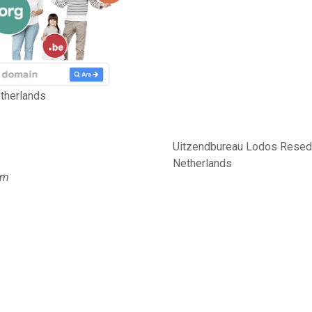
therlands
Uitzendbureau Lodos Reseda
Netherlands
am