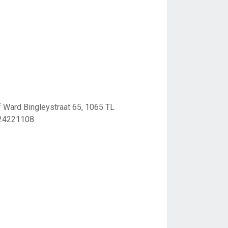
 Ward Bingleystraat 65, 1065 TL
 24221108