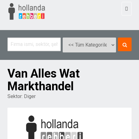
Toggl
naviga
Van Alles Wat
Markthandel
Sektor:
Diger