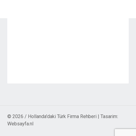
© 2026 / Hollanda'daki Türk Firma Rehberi | Tasarim:
Websayfa.nl