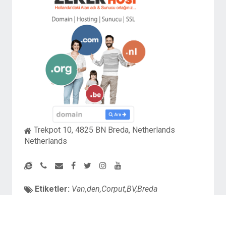
Trekpot 10, 4825 BN Breda, Netherlands
Netherlands
Etiketler:
Van,den,Corput,BV,Breda