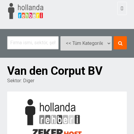
Toggl
naviga
Van den Corput BV
Sektor:
Diger