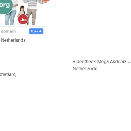
 Netherlands
Videotheek Mega Akdeniz Ja
Netherlands
sterdam,