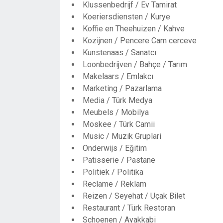
Klussenbedrijf / Ev Tamirat
Koeriersdiensten / Kurye
Koffie en Theehuizen / Kahve
Kozijnen / Pencere Cam cerceve
Kunstenaas / Sanatcı
Loonbedrijven / Bahçe / Tarım
Makelaars / Emlakcı
Marketing / Pazarlama
Media / Türk Medya
Meubels / Mobilya
Moskee / Türk Camii
Music / Muzik Gruplari
Onderwijs / Eğitim
Patisserie / Pastane
Politiek / Politika
Reclame / Reklam
Reizen / Seyehat / Uçak Bilet
Restaurant / Türk Restoran
Schoenen / Ayakkabi