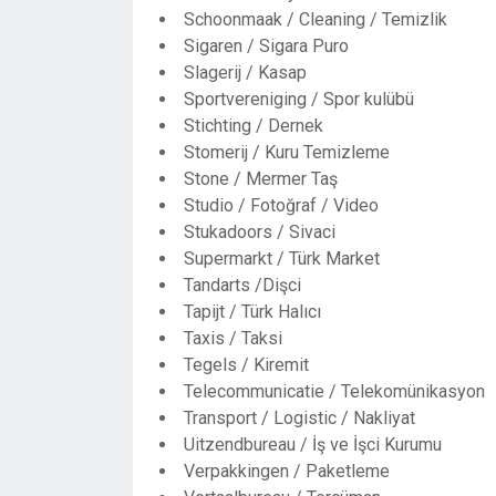
Schoonmaak / Cleaning / Temizlik
Sigaren / Sigara Puro
Slagerij / Kasap
Sportvereniging / Spor kulübü
Stichting / Dernek
Stomerij / Kuru Temizleme
Stone / Mermer Taş
Studio / Fotoğraf / Video
Stukadoors / Sivaci
Supermarkt / Türk Market
Tandarts /Dişci
Tapijt / Türk Halıcı
Taxis / Taksi
Tegels / Kiremit
Telecommunicatie / Telekomünikasyon
Transport / Logistic / Nakliyat
Uitzendbureau / İş ve İşci Kurumu
Verpakkingen / Paketleme