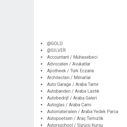
@GOLD
@SILVER
Accountant / Muhasebeci
Advocaten / Avukatlar
Apotheek / Türk Eczane
Architecten / Mimarlar
Auto Garage / Araba Tamir
Autobanden / Araba Lastik
Autobedrijf / Araba Galeri
Autoglas / Araba Cami
Automaterialen / Araba Yedek Parca
Autopoetsen / Araç Temizlik
Autorijschool / Sürücü Kursu