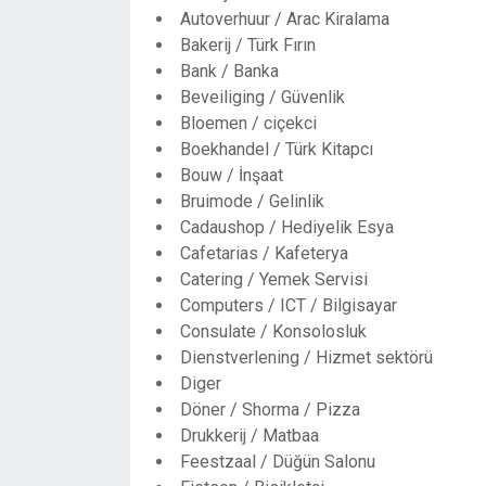
Autoverhuur / Arac Kiralama
Bakerij / Türk Fırın
Bank / Banka
Beveiliging / Güvenlik
Bloemen / ciçekci
Boekhandel / Türk Kitapcı
Bouw / İnşaat
Bruimode / Gelinlik
Cadaushop / Hediyelik Esya
Cafetarias / Kafeterya
Catering / Yemek Servisi
Computers / ICT / Bilgisayar
Consulate / Konsolosluk
Dienstverlening / Hizmet sektörü
Diger
Döner / Shorma / Pizza
Drukkerij / Matbaa
Feestzaal / Düğün Salonu