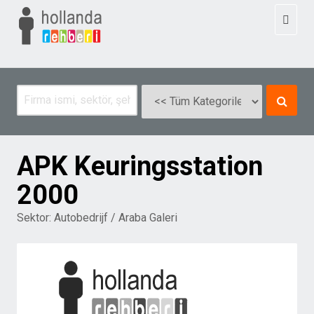
Toggl
naviga
APK Keuringsstation
2000
Sektor:
Autobedrijf / Araba Galeri