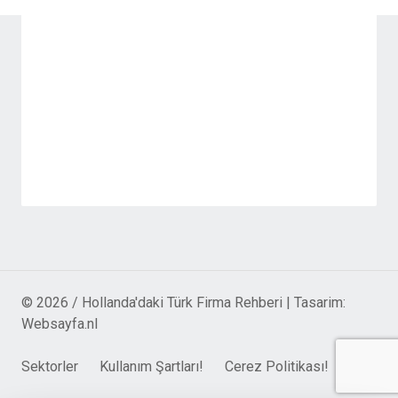
© 2026 / Hollanda'daki Türk Firma Rehberi | Tasarim:
Websayfa.nl
Sektorler
Kullanım Şartları!
Cerez Politikası!