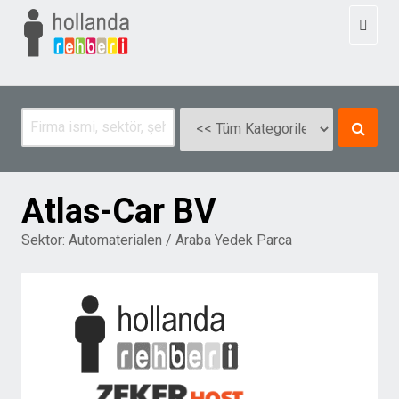
Toggl
naviga
Atlas-Car BV
Sektor:
Automaterialen / Araba Yedek Parca