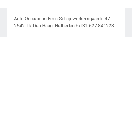
Auto Occasions Emin Schrijnwerkersgaarde 47,
2542 TR Den Haag, Netherlands+31 627 841228