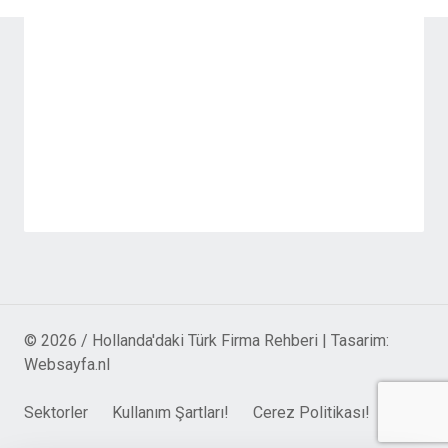
© 2026 / Hollanda'daki Türk Firma Rehberi | Tasarim:
Websayfa.nl
Sektorler
Kullanım Şartları!
Cerez Politikası!