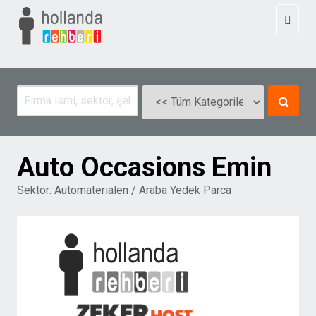
Toggl
naviga
Auto Occasions Emin
Sektor:
Automaterialen / Araba Yedek Parca