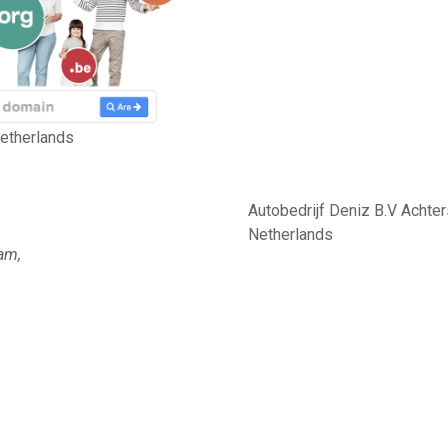
etherlands
Autobedrijf Deniz B.V Acht
Netherlands
am,