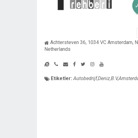
Achtersteven 36, 1034 VC Amsterdam, N
Netherlands
Etiketler:
Autobedrijf,Deniz,B.V,Amsterd