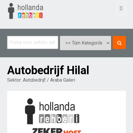
Toggl
naviga
Autobedrijf Hilal
Sektor:
Autobedrijf / Araba Galeri