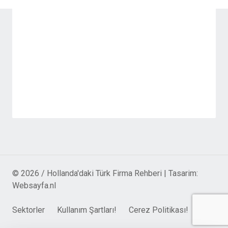
© 2026 / Hollanda'daki Türk Firma Rehberi | Tasarim:
Websayfa.nl
Sektorler
Kullanım Şartları!
Cerez Politikası!