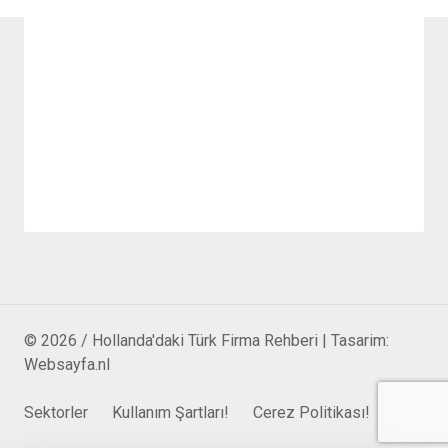
© 2026 / Hollanda'daki Türk Firma Rehberi | Tasarim:
Websayfa.nl
Sektorler
Kullanım Şartları!
Cerez Politikası!