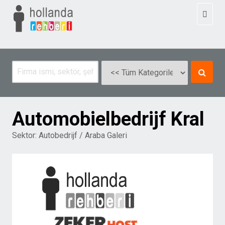
Toggl
naviga
Automobielbedrijf Kral
Sektor:
Autobedrijf / Araba Galeri