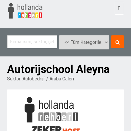
Toggl
naviga
Autorijschool Aleyna
Sektor:
Autobedrijf / Araba Galeri