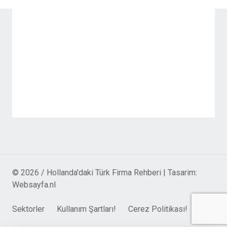
© 2026 / Hollanda'daki Türk Firma Rehberi | Tasarim:
Websayfa.nl
Sektorler
Kullanım Şartları!
Cerez Politikası!