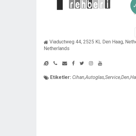
Viaductweg 44, 2525 KL Den Haag, Neth
Netherlands
Etiketler:
Cihan,Autoglas,Service,Den,H