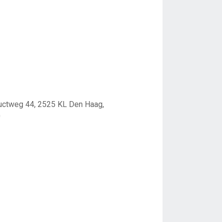
ductweg 44, 2525 KL Den Haag,
0