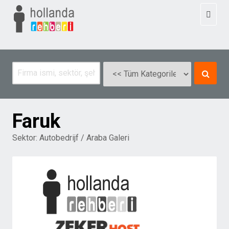
Toggl
naviga
Faruk
Sektor:
Autobedrijf / Araba Galeri