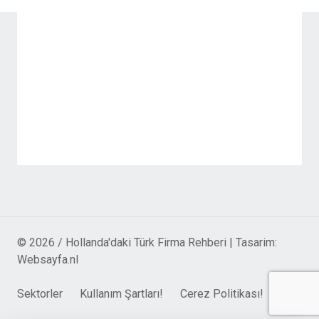
© 2026 / Hollanda'daki Türk Firma Rehberi | Tasarim:
Websayfa.nl
Sektorler
Kullanım Şartları!
Cerez Politikası!