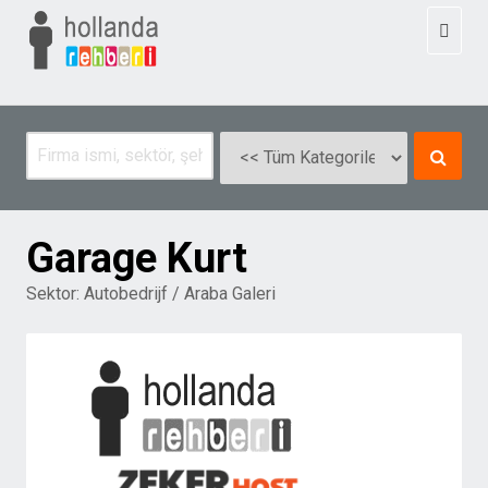
Toggl
naviga
Garage Kurt
Sektor:
Autobedrijf / Araba Galeri