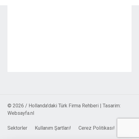
© 2026 / Hollanda'daki Türk Firma Rehberi | Tasarim:
Websayfa.nl
Sektorler
Kullanım Şartları!
Cerez Politikası!