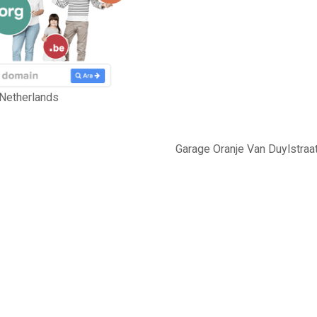
 Netherlands
Garage Oranje Van Duylstraa