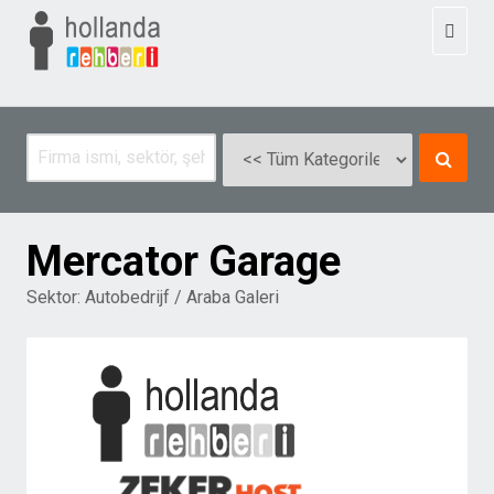
Toggl
naviga
Mercator Garage
Sektor:
Autobedrijf / Araba Galeri