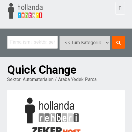
Toggl
naviga
Quick Change
Sektor:
Automaterialen / Araba Yedek Parca