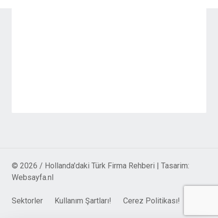
© 2026 / Hollanda'daki Türk Firma Rehberi | Tasarim:
Websayfa.nl
Sektorler
Kullanım Şartları!
Cerez Politikası!