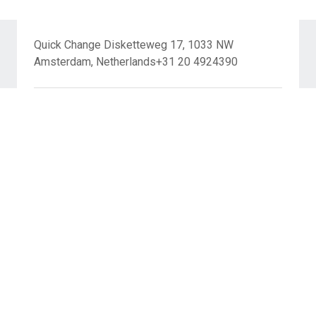
Quick Change Disketteweg 17, 1033 NW
Amsterdam, Netherlands+31 20 4924390